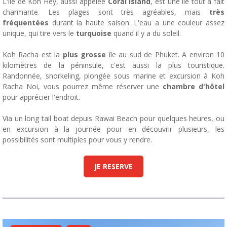
L'île de Koh Hey, aussi appelée
Coral Island
, est une île tout à fait
charmante. Les plages sont très agréables, mais
très
fréquentées
durant la haute saison. L'eau a une couleur assez
unique, qui tire vers le
turquoise
quand il y a du soleil.
Koh Racha est la
plus grosse
île au sud de Phuket. A environ 10
kilomètres de la péninsule, c'est aussi la plus touristique.
Randonnée, snorkeling, plongée sous marine et excursion à Koh
Racha Noi, vous pourrez même réserver une
chambre d'hôtel
pour apprécier l'endroit.
Via un long tail boat depuis Rawai Beach pour quelques heures, ou
en excursion à la journée pour en découvrir plusieurs, les
possibilités sont multiples pour vous y rendre.
JE RESERVE