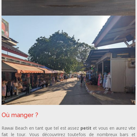
Où manger ?
Rawai Beach en tant que tel est assez
petit
et vous en aurez vite
fait le tour. Vous découvrirez toutefois de nombreux bars et