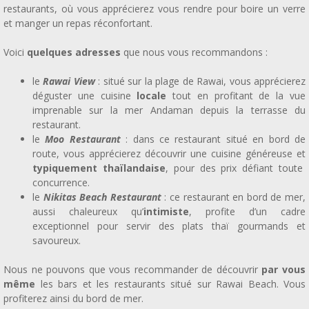
restaurants, où vous apprécierez vous rendre pour boire un verre
et manger un repas réconfortant.
Voici
quelques adresses
que nous vous recommandons :
le
Rawai View
: situé sur la plage de Rawai, vous apprécierez
déguster une cuisine
locale
tout en profitant de la vue
imprenable sur la mer Andaman depuis la terrasse du
restaurant.
le
Moo Restaurant
: dans ce restaurant situé en bord de
route, vous apprécierez découvrir une cuisine généreuse et
typiquement thaïlandaise
, pour des prix défiant toute
concurrence.
le
Nikitas Beach Restaurant
: ce restaurant en bord de mer,
aussi chaleureux qu’
intimiste
, profite d’un cadre
exceptionnel pour servir des plats thaï gourmands et
savoureux.
Nous ne pouvons que vous recommander de découvrir
par vous
même
les bars et les restaurants situé sur Rawai Beach. Vous
profiterez ainsi du bord de mer.