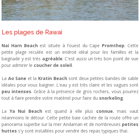
Les plages de Rawai
Nai Harn Beach
est située à l’ouest du Cape
Promthep
. Cette
petite plage reculée est un endroit idéal pour les familles et la
baignade y est très
agréable
. C'est aussi un très bon point de vue
pour admirer le
coucher de soleil
.
La
Ao Sane
et la
Kratin Beach
sont deux petites bandes de sable
idéales pour vous baigner. L'eau y est très claire et les vagues sont
peu intenses
. Grâce à la présence de gros rochers, vous pourrez
tout à faire prendre votre matériel pour faire du
snorkeling
.
La
Ya Nui Beach
est quand à elle plus
connue
, mais vaut
néanmoins le détour. Cette petite baie cachée de la route offre un
panorama superbe sur la mer Andaman et de nombreuses
petites
huttes
s'y sont installées pour vendre des repas typiques thaï.