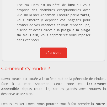
The Nai Harn est un hôtel de
luxe
qui vous
propose des chambres exceptionnelles avec
vue sur la mer Andaman. Entouré par la
forêt
,
vous aimerez y déposer vos bagages pour
profiter de vos vacances et vous reposer. Spa,
piscine et accès direct à la
plage à la plage
de Nai Harn
, vous apprécierez vous reposer
dans cet hôtel.
RÉSERVER
Comment s’y rendre ?
Rawai Beach est située à l’extrême sud de la péninsule de Phuket,
face à la mer Andaman. Cette zone est
facilement
accessible
depuis toute l’île, car les grands axes routiers la
desserve assez bien.
Depuis Phuket Town, vous pourrez tout à fait prendre la
route
.