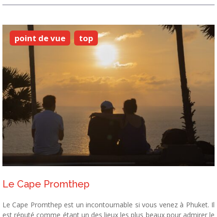
point de vue
top
Le Cape Promthep
Le Cape Promthep est un incontournable si vous venez à Phuket. Il
est réputé comme étant un des lieux les plus beaux pour admirer le