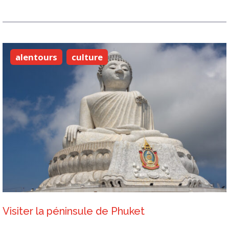
alentours
culture
Visiter la péninsule de Phuket