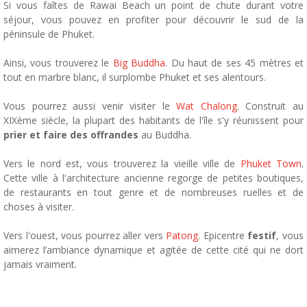
Si vous faîtes de Rawai Beach un point de chute durant votre
séjour, vous pouvez en profiter pour découvrir le sud de la
péninsule de Phuket.
Ainsi, vous trouverez le
Big Buddha
. Du haut de ses 45 mètres et
tout en marbre blanc, il surplombe Phuket et ses alentours.
Vous pourrez aussi venir visiter le
Wat Chalong
. Construit au
XIXème siècle, la plupart des habitants de l'île s'y réunissent pour
prier et faire des offrandes
au Buddha.
Vers le nord est, vous trouverez la vieille ville de
Phuket Town
.
Cette ville à l'architecture ancienne regorge de petites boutiques,
de restaurants en tout genre et de nombreuses ruelles et de
choses à visiter.
Vers l'ouest, vous pourrez aller vers
Patong
. Epicentre
festif
, vous
aimerez l’ambiance dynamique et agitée de cette cité qui ne dort
jamais vraiment.