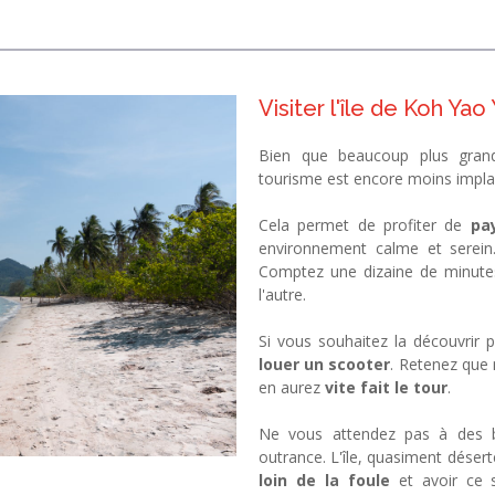
Visiter l'île de Koh Yao 
Bien que beaucoup plus grand
tourisme est encore moins impla
Cela permet de profiter de
pa
environnement calme et serein
Comptez une dizaine de minutes
l'autre.
Si vous souhaitez la découvrir
louer un scooter
. Retenez que m
en aurez
vite fait le tour
.
Ne vous attendez pas à des bo
outrance. L'île, quasiment désert
loin de la foule
et avoir ce 