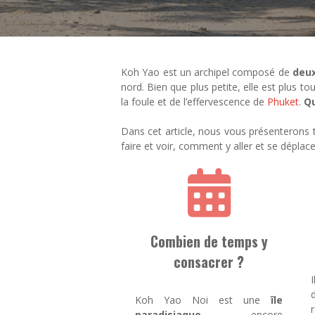
Koh Yao est un archipel composé de
deux
nord. Bien que plus petite, elle est plus tou
la foule et de l’effervescence de
Phuket
.
Qu
Dans cet article, nous vous présenterons
faire et voir, comment y aller et se dépla
Combien de temps y
consacrer ?
I
Koh Yao Noi est une
île
paradisiaque
encore