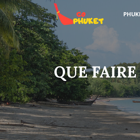
Aller
au
PHUK
contenu
QUE FAIRE