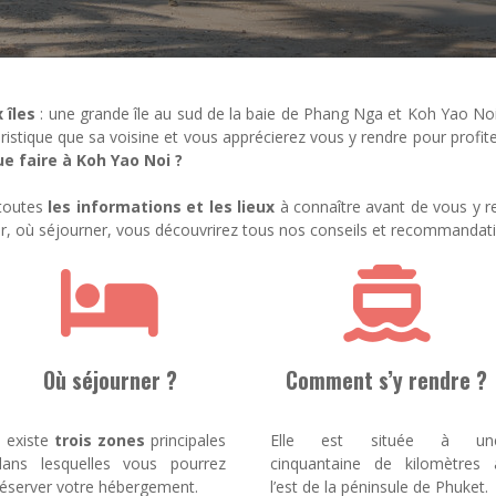
 îles
: une grande île au sud de la baie de Phang Nga et Koh Yao Noi
ristique
que sa voisine et vous apprécierez vous y rendre pour profit
e faire à Koh Yao Noi ?
 toutes
les informations et les lieux
à connaître avant de vous y 
cer, où séjourner, vous découvrirez tous nos conseils et recommandat
Où séjourner ?
Comment s’y rendre ?
l existe
trois zones
principales
Elle est située à un
dans lesquelles vous pourrez
cinquantaine de kilomètres 
réserver votre hébergement.
l’est de la péninsule de Phuket.