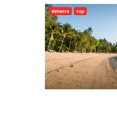
détente
top