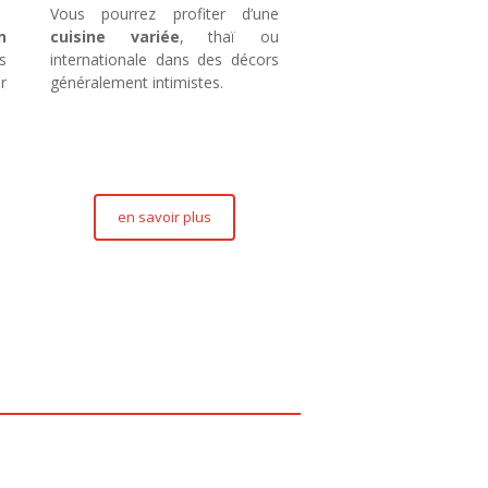
Vous pourrez profiter d’une
n
cuisine variée
, thaï ou
s
internationale dans des décors
r
généralement intimistes.
en savoir plus