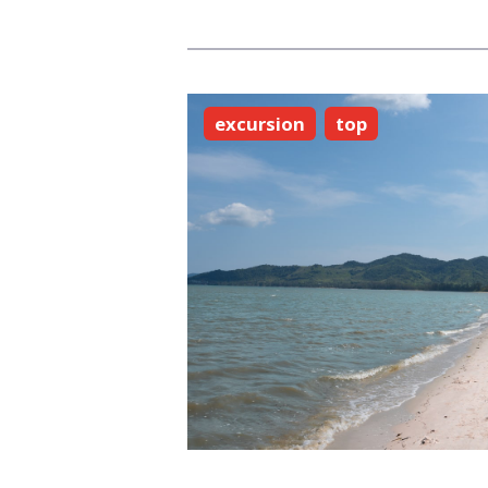
excursion
top