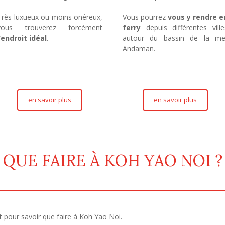
Très luxueux ou moins onéreux,
Vous pourrez
vous y rendre e
vous trouverez forcément
ferry
depuis différentes ville
l’endroit idéal
.
autour du bassin de la me
Andaman.
en savoir plus
en savoir plus
QUE FAIRE À KOH YAO NOI ?
rêt pour savoir que faire à Koh Yao Noi.