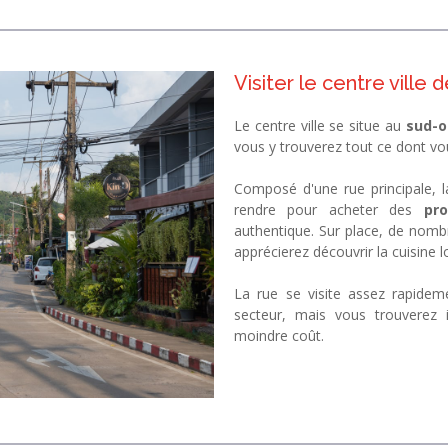
Visiter le centre ville
Le centre ville se situe au
sud-o
vous y trouverez tout ce dont vou
Composé d'une rue principale, 
rendre pour acheter des
pro
authentique. Sur place, de nom
apprécierez découvrir la cuisine l
La rue se visite assez rapideme
secteur, mais vous trouverez 
moindre coût.