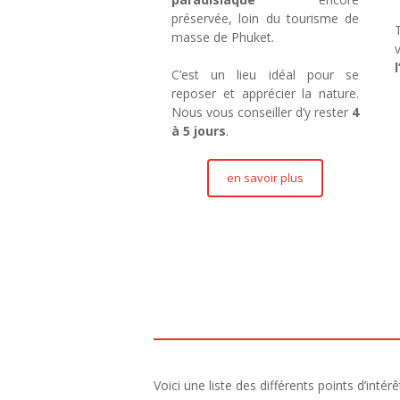
préservée, loin du tourisme de
masse de Phuket.
C’est un lieu idéal pour se
reposer et apprécier la nature.
Nous vous conseiller d’y rester
4
à 5 jours
.
en savoir plus
Voici une liste des différents points d’inté