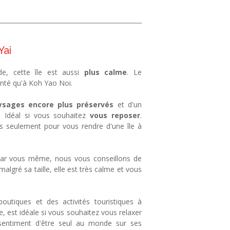
Yai
e, cette île est aussi
plus calme
. Le
nté qu'à Koh Yao Noi.
ysages encore plus préservés
et d'un
. Idéal si vous souhaitez
vous reposer
.
 seulement pour vous rendre d'une île à
 par vous même, nous vous conseillons de
algré sa taille, elle est très calme et vous
utiques et des activités touristiques à
e, est idéale si vous souhaitez vous relaxer
sentiment d'être seul au monde sur ses