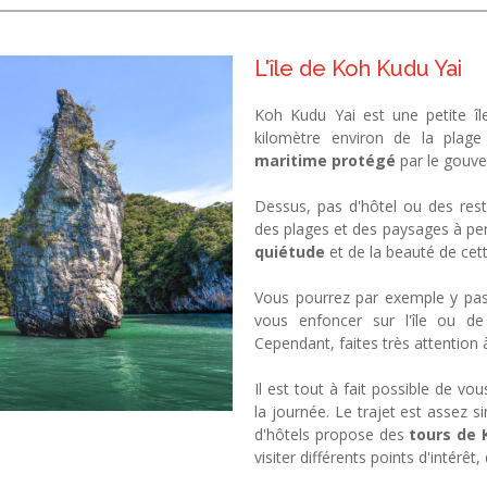
L'île de Koh Kudu Yai
Koh Kudu Yai est une petite îl
kilomètre environ de la plage
maritime protégé
par le gouve
Dessus, pas d'hôtel ou des res
des plages et des paysages à pert
quiétude
et de la beauté de cet
Vous pourrez par exemple y pas
vous enfoncer sur l'île ou d
Cependant, faites très attention 
Il est tout à fait possible de 
la journée. Le trajet est assez 
d'hôtels propose des
tours de 
visiter différents points d'intérêt