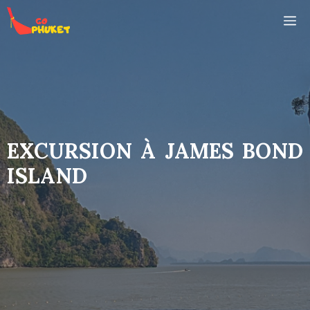
Aller
M
au
contenu
EXCURSION À JAMES BOND
ISLAND