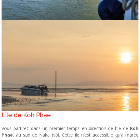
L’île de Koh Phae
Vous partirez dans un premier temps en direction de l’île de
Koh
Phae
, au sud de Naka Noi. Cette île n’est accessible qu’à marée