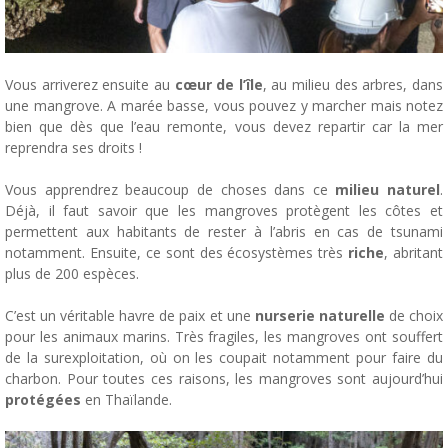
Vous arriverez ensuite au
cœur de l’île
, au milieu des arbres, dans
une mangrove. A marée basse, vous pouvez y marcher mais notez
bien que dès que l’eau remonte, vous devez repartir car la mer
reprendra ses droits !
Vous apprendrez beaucoup de choses dans ce
milieu naturel
.
Déjà, il faut savoir que les mangroves protègent les côtes et
permettent aux habitants de rester à l’abris en cas de tsunami
notamment. Ensuite, ce sont des écosystèmes très
riche
, abritant
plus de 200 espèces.
C’est un véritable havre de paix et une
nurserie naturelle
de choix
pour les animaux marins. Très fragiles, les mangroves ont souffert
de la surexploitation, où on les coupait notamment pour faire du
charbon. Pour toutes ces raisons, les mangroves sont aujourd’hui
protégées
en Thaïlande.