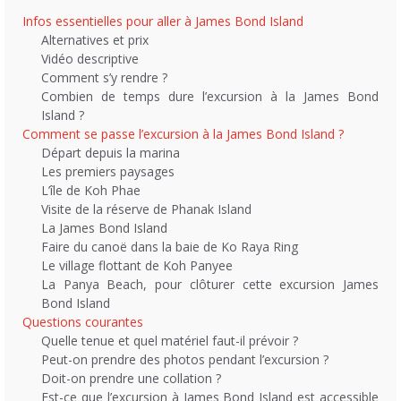
Infos essentielles pour aller à James Bond Island
Alternatives et prix
Vidéo descriptive
Comment s’y rendre ?
Combien de temps dure l’excursion à la James Bond
Island ?
Comment se passe l’excursion à la James Bond Island ?
Départ depuis la marina
Les premiers paysages
L’île de Koh Phae
Visite de la réserve de Phanak Island
La James Bond Island
Faire du canoë dans la baie de Ko Raya Ring
Le village flottant de Koh Panyee
La Panya Beach, pour clôturer cette excursion James
Bond Island
Questions courantes
Quelle tenue et quel matériel faut-il prévoir ?
Peut-on prendre des photos pendant l’excursion ?
Doit-on prendre une collation ?
Est-ce que l’excursion à James Bond Island est accessible