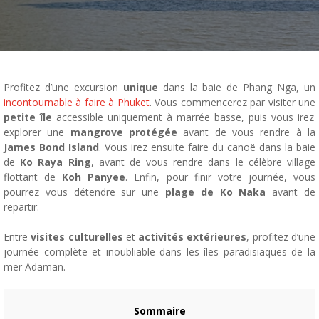
Profitez d’une excursion
unique
dans la baie de Phang Nga, un
incontournable à faire à Phuket
. Vous commencerez par visiter une
petite île
accessible uniquement à marrée basse, puis vous irez
explorer une
mangrove protégée
avant de vous rendre à la
James Bond Island
. Vous irez ensuite faire du canoë dans la baie
de
Ko Raya Ring
, avant de vous rendre dans le célèbre village
flottant de
Koh Panyee
. Enfin, pour finir votre journée, vous
pourrez vous détendre sur une
plage de Ko Naka
avant de
repartir.
Entre
visites culturelles
et
activités extérieures
, profitez d’une
journée complète et inoubliable dans les îles paradisiaques de la
mer Adaman.
Sommaire