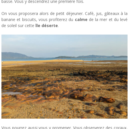
basse. Vous y descendrez une première fois.
On vous proposera alors de petit déjeuner. Café, jus, gâteaux à la
banane et biscuits, vous profiterez du
calme
de la mer et du levé
de soleil sur cette
île déserte
.
Vous pourrez aussi vous y promener. Vous observerez des coraux,