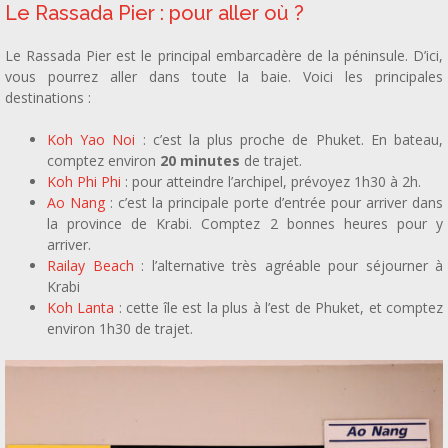
Le Rassada Pier : pour aller où ?
Le Rassada Pier est le principal embarcadère de la péninsule. D’ici,
vous pourrez aller dans toute la baie. Voici les principales
destinations :
Koh Yao Noi
: c’est la plus proche de Phuket. En bateau,
comptez environ
20 minutes
de trajet.
Koh Phi Phi
: pour atteindre l’archipel, prévoyez 1h30 à 2h.
Ao Nang
: c’est la principale porte d’entrée pour arriver dans
la province de Krabi. Comptez 2 bonnes heures pour y
arriver.
Railay Beach
: l’alternative très agréable pour séjourner à
Krabi
Koh Lanta
: cette île est la plus à l’est de Phuket, et comptez
environ 1h30 de trajet.