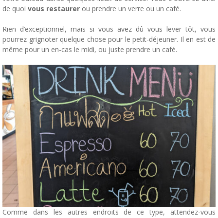
de quoi
vous restaurer
ou prendre un verre ou un café.
Rien d’exceptionnel, mais si vous avez dû vous lever tôt, vous
pourrez grignoter quelque chose pour le petit-déjeuner. Il en est de
même pour un en-cas le midi, ou juste prendre un café.
Comme dans les autres endroits de ce type, attendez-vous