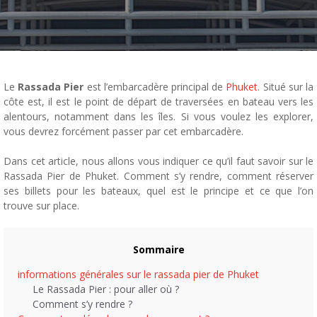
Le
Rassada Pier
est l’embarcadère principal de
Phu
k
et
. Situé sur la
côte est, il est le point de départ de traversées en bateau vers les
alentours, notamment dans les îles. Si vous voulez les explorer,
vous devrez forcément passer par cet embarcadère.
Dans cet article, nous allons vous indiquer ce qu’il faut savoir sur le
Rassada Pier de Phuket. Comment s’y rendre, comment réserver
ses billets pour les bateaux, quel est le principe et ce que l’on
trouve sur place.
Sommaire
informations générales sur le rassada pier de Phuket
Le Rassada Pier : pour aller où ?
Comment s’y rendre ?