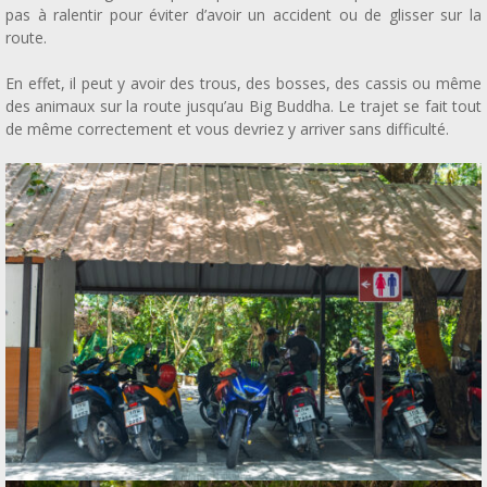
pas à ralentir pour éviter d’avoir un accident ou de glisser sur la
route.
En effet, il peut y avoir des trous, des bosses, des cassis ou même
des animaux sur la route jusqu’au Big Buddha. Le trajet se fait tout
de même correctement et vous devriez y arriver sans difficulté.