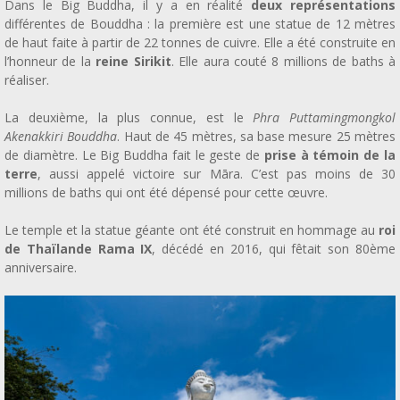
Dans le Big Buddha, il y a en réalité
deux représentations
différentes de Bouddha : la première est une statue de 12 mètres
de haut faite à partir de 22 tonnes de cuivre. Elle a été construite en
l’honneur de la
reine Sirikit
. Elle aura couté 8 millions de baths à
réaliser.
La deuxième, la plus connue, est le
Phra Puttamingmongkol
Akenakkiri Bouddha
. Haut de 45 mètres, sa base mesure 25 mètres
de diamètre. Le Big Buddha fait le geste de
prise à témoin de la
terre
, aussi appelé victoire sur Māra. C’est pas moins de 30
millions de baths qui ont été dépensé pour cette œuvre.
Le temple et la statue géante ont été construit en hommage au
roi
de Thaïlande Rama IX
, décédé en 2016, qui fêtait son 80ème
anniversaire.