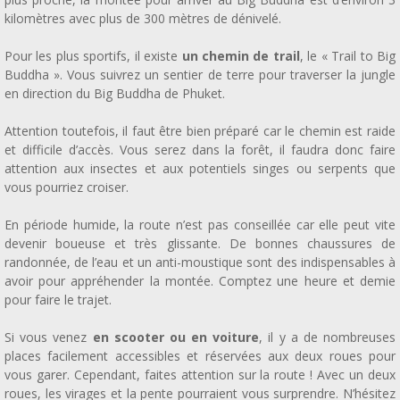
kilomètres avec plus de 300 mètres de dénivelé.
Pour les plus sportifs, il existe
un chemin de trail
, le « Trail to Big
Buddha ». Vous suivrez un sentier de terre pour traverser la jungle
en direction du Big Buddha de Phuket.
Attention toutefois, il faut être bien préparé car le chemin est raide
et difficile d’accès. Vous serez dans la forêt, il faudra donc faire
attention aux insectes et aux potentiels singes ou serpents que
vous pourriez croiser.
En période humide, la route n’est pas conseillée car elle peut vite
devenir boueuse et très glissante. De bonnes chaussures de
randonnée, de l’eau et un anti-moustique sont des indispensables à
avoir pour appréhender la montée. Comptez une heure et demie
pour faire le trajet.
Si vous venez
en scooter ou en voiture
, il y a de nombreuses
places facilement accessibles et réservées aux deux roues pour
vous garer. Cependant, faites attention sur la route ! Avec un deux
roues, les virages et la pente pourraient vous surprendre. N’hésitez