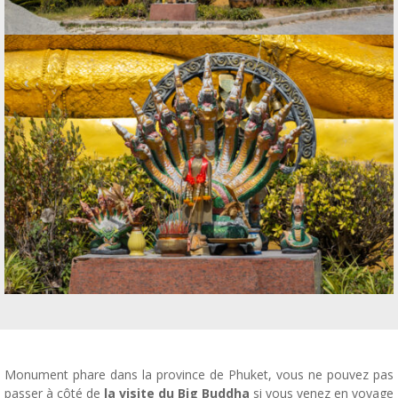
Monument phare dans la province de Phuket, vous ne pouvez pas
passer à côté de
la visite du Big Buddha
si vous venez en voyage