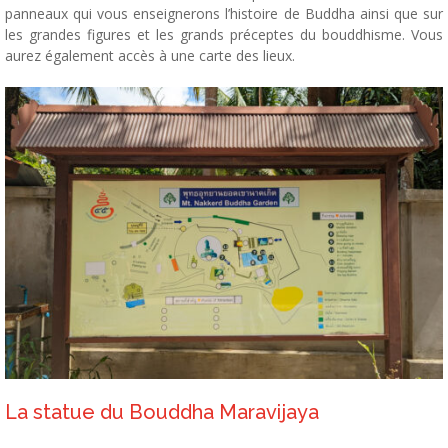
panneaux qui vous enseignerons l’histoire de Buddha ainsi que sur
les grandes figures et les grands préceptes du bouddhisme. Vous
aurez également accès à une carte des lieux.
La statue du Bouddha Maravijaya