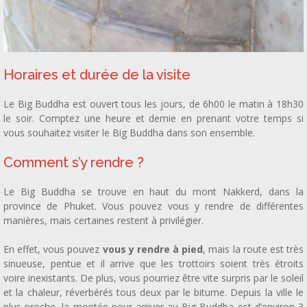
Horaires et durée de la visite
Le Big Buddha est ouvert tous les jours, de 6h00 le matin à 18h30
le soir. Comptez une heure et demie en prenant votre temps si
vous souhaitez visiter le Big Buddha dans son ensemble.
Comment s’y rendre ?
Le Big Buddha se trouve en haut du mont Nakkerd, dans la
province de Phuket. Vous pouvez vous y rendre de différentes
manières, mais certaines restent à privilégier.
En effet, vous pouvez
vous y rendre à pied
, mais la route est très
sinueuse, pentue et il arrive que les trottoirs soient très étroits
voire inexistants. De plus, vous pourriez être vite surpris par le soleil
et la chaleur, réverbérés tous deux par le bitume. Depuis la ville le
plus proche, la montée pour arriver au Big Buddha est d’environ 3