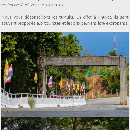
redépose là où vous le souhaitez.
Nous vous déconseillons les tuktuks. En effet à Phuket, ils sont
souvent proposés aux touristes et les prix peuvent être exorbitants.