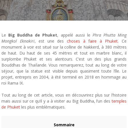
Le
Big Buddha de Phuket
, appelé aussi le
Phra Phutta Ming
Mongkol Eknakiri
, est une des
choses à faire à Phuket
. Ce
monument à voir est situé sur la colline de Nakkerd, à 380 mètres
de haut. Du haut de ses 45 mètres et tout en marbre blanc, il
surplombe Phuket et ses alentours. C’est un des plus grands
Bouddhas de Thaïlande. Vous remarquerez, tout au long de votre
séjour, que la statue est visible depuis quasiment toute l’île. Le
projet, entrepris en 2004, à été terminé en 2018 en hommage au
roi Rama IX.
Tout au long de cet article, vous en découvrirez plus sur l’histoire
mais aussi sur ce qu’il y a à visiter au Big Buddha, l’un des
temples
de Phuket
les plus emblématiques.
Sommaire