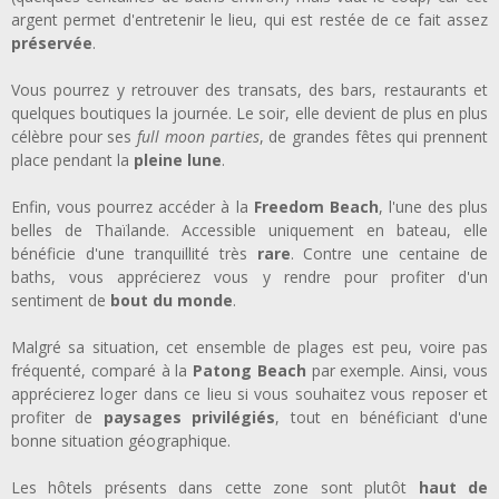
argent permet d'entretenir le lieu, qui est restée de ce fait assez
préservée
.
Vous pourrez y retrouver des transats, des bars, restaurants et
quelques boutiques la journée. Le soir, elle devient de plus en plus
célèbre pour ses
full moon parties
, de grandes fêtes qui prennent
place pendant la
pleine lune
.
Enfin, vous pourrez accéder à la
Freedom Beach
, l'une des plus
belles de Thaïlande. Accessible uniquement en bateau, elle
bénéficie d'une tranquillité très
rare
. Contre une centaine de
baths, vous apprécierez vous y rendre pour profiter d'un
sentiment de
bout du monde
.
Malgré sa situation, cet ensemble de plages est peu, voire pas
fréquenté, comparé à la
Patong Beach
par exemple. Ainsi, vous
apprécierez loger dans ce lieu si vous souhaitez vous reposer et
profiter de
paysages privilégiés
, tout en bénéficiant d'une
bonne situation géographique.
Les hôtels présents dans cette zone sont plutôt
haut de