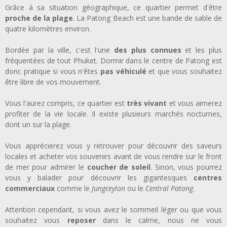
Grâce à sa situation géographique, ce quartier permet d'être
proche de la plage
. La Patong Beach est une bande de sable de
quatre kilomètres environ.
Bordée par la ville, c'est l'une
des plus connues
et les plus
fréquentées de tout Phuket. Dormir dans le centre de Patong est
donc pratique si vous n'êtes
pas véhiculé
et que vous souhaitez
être libre de vos mouvement.
Vous l'aurez compris, ce quartier est
très vivant
et vous aimerez
profiter de la vie locale. Il existe plusieurs marchés nocturnes,
dont un sur la plage.
Vous apprécierez vous y retrouver pour découvrir des saveurs
locales et acheter vos souvenirs avant de vous rendre sur le front
de mer pour admirer le
coucher de soleil
. Sinon, vous pourrez
vous y balader pour découvrir les gigantesques
centres
commerciaux
comme le
Jungceylon
ou le
Central Patong
.
Attention cependant, si vous avez le sommeil léger ou que vous
souhaitez vous
reposer
dans le calme, nous ne vous