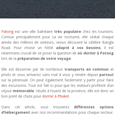
Patong
est une ville balnéaire
très populaire
chez les touristes.
Connue principalement pour sa vie nocturne, elle séduit chaque
année des millions de visiteurs, venus découvrir la célèbre Bangla
Road. Pour choisir un hôtel
adapté à vos besoins
, il est
néanmoins crucial de se poser la question de
où dormir à Patong
lors de la
préparation de votre voyage
.
Elle est desservie par de nombreux
transports en commun
et
privés et vous arriverez sans mal à vous y rendre depuis
partout
sur la péninsule. On peut également facilement y partir pour faire
des excursions. Tout est fait ici pour que les visiteurs profitent d’un
séjour
mémorable
. Située à l’ouest de la province, elle est donc un
bon point de chute pour
dormir à Phuket
.
Dans cet article, vous trouverez
différentes options
d’hébergement
avec nos recommandations pour chaque secteur.