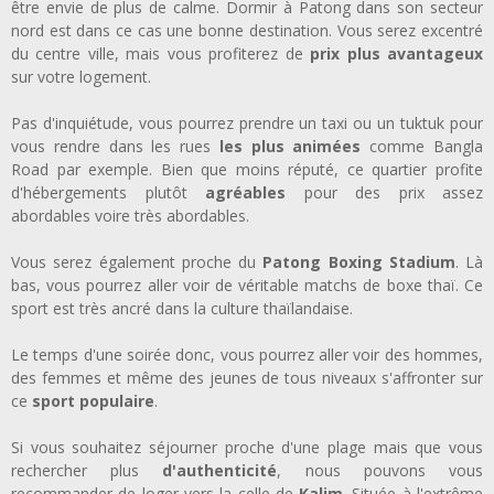
être envie de plus de calme. Dormir à Patong dans son secteur
nord est dans ce cas une bonne destination. Vous serez excentré
du centre ville, mais vous profiterez de
prix plus avantageux
sur votre logement.
Pas d'inquiétude, vous pourrez prendre un taxi ou un tuktuk pour
vous rendre dans les rues
les plus animées
comme Bangla
Road par exemple. Bien que moins réputé, ce quartier profite
d'hébergements plutôt
agréables
pour des prix assez
abordables voire très abordables.
Vous serez également proche du
Patong Boxing Stadium
. Là
bas, vous pourrez aller voir de véritable matchs de boxe thaï. Ce
sport est très ancré dans la culture thaïlandaise.
Le temps d'une soirée donc, vous pourrez aller voir des hommes,
des femmes et même des jeunes de tous niveaux s'affronter sur
ce
sport populaire
.
Si vous souhaitez séjourner proche d'une plage mais que vous
rechercher plus
d'authenticité
, nous pouvons vous
recommander de loger vers la celle de
Kalim
. Située à l'extrême