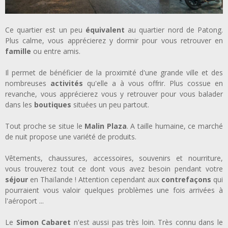
Ce quartier est un peu
équivalent
au quartier nord de Patong.
Plus calme, vous apprécierez y dormir pour vous retrouver en
famille
ou entre amis.
Il permet de bénéficier de la proximité d'une grande ville et des
nombreuses
activités
qu'elle a à vous offrir. Plus cossue en
revanche, vous apprécierez vous y retrouver pour vous balader
dans les
boutiques
situées un peu partout.
Tout proche se situe le
Malin Plaza
. A taille humaine, ce marché
de nuit propose une variété de produits.
Vêtements, chaussures, accessoires, souvenirs et nourriture,
vous trouverez tout ce dont vous avez besoin pendant votre
séjour
en Thaïlande ! Attention cependant aux
contrefaçons
qui
pourraient vous valoir quelques problèmes une fois arrivées à
l'aéroport ...
Le
Simon Cabaret
n'est aussi pas très loin. Très connu dans le