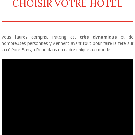
CHOISIR VOTRE HÔTEL
Vous l’aurez compris, Patong est
très dynamique
et de
nombreuses personnes y viennent avant tout pour faire la fête sur
la célèbre Bangla Road dans un cadre unique au monde.