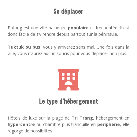
Se déplacer
Patong est une ville balnéaire
populaire
et fréquentée. Il est
donc facile de s’y rendre depuis partout sur la péninsule.
Tuktuk ou bus
, vous y arriverez sans mal. Une fois dans la
ville, vous n’aurez aucun soucis pour vous déplacer non plus.
Le type d’hébergement
Hôtels de luxe sur la plage de
Tri Trang
, hébergement en
hypercentre
ou chambre plus tranquille en
périphérie
, elle
regorge de possibilités.