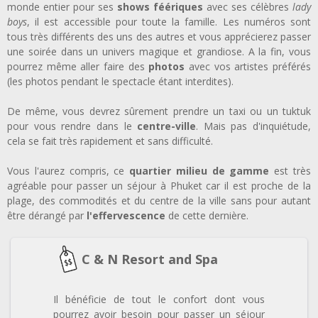
monde entier pour ses
shows féériques
avec ses célèbres
lady
boys
, il est accessible pour toute la famille. Les numéros sont
tous très différents des uns des autres et vous apprécierez passer
une soirée dans un univers magique et grandiose. A la fin, vous
pourrez même aller faire des
photos
avec vos artistes préférés
(les photos pendant le spectacle étant interdites).
De même, vous devrez sûrement prendre un taxi ou un tuktuk
pour vous rendre dans le
centre-ville
. Mais pas d'inquiétude,
cela se fait très rapidement et sans difficulté.
Vous l'aurez compris, ce
quartier milieu de gamme
est très
agréable pour passer un séjour à Phuket car il est proche de la
plage, des commodités et du centre de la ville sans pour autant
être dérangé par
l'effervescence
de cette dernière.
C & N Resort and Spa
Il bénéficie de tout le confort dont vous
pourrez avoir besoin pour passer un séjour