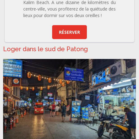
Kalim Beach. A une dizaine de kilomètres du
centre-ville, vous profiterez de la quiétude des
lieux pour dormir sur vos deux oreilles !
RÉSERVER
Loger dans le sud de Patong