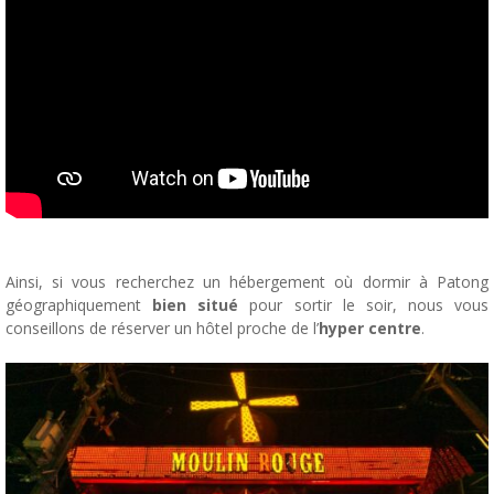
Ainsi, si vous recherchez un hébergement où dormir à Patong
géographiquement
bien situé
pour sortir le soir, nous vous
conseillons de réserver un hôtel proche de l’
hyper centre
.